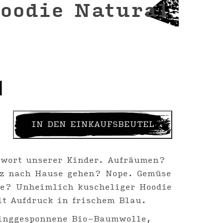
oodie Natural
IN DEN EINKAUFSBEUTEL
swort unserer Kinder. Aufräumen?
tz nach Hause gehen? Nope. Gemüse
te? Unheimlich kuscheliger Hoodie
it Aufdruck in frischem Blau.
inggesponnene Bio-Baumwolle,