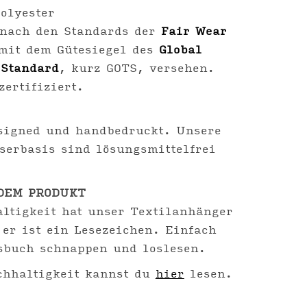
olyester
 nach den Standards der
Fair Wear
mit dem Gütesiegel des
Global
 Standard
, kurz GOTS, versehen.
zertifiziert.
signed und handbedruckt. Unsere
serbasis sind lösungsmittelfrei
DEM PRODUKT
ltigkeit hat unser Textilanhänger
 er ist ein Lesezeichen. Einfach
sbuch schnappen und loslesen.
hhaltigkeit kannst du
hier
lesen.