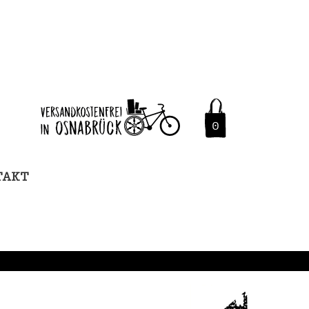
0
TAKT