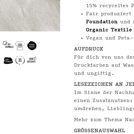
15% recyceltes P
Fair produziert
Foundation
und 
Organic Textile
Vegan und Peta-
AUFDRUCK
Für dich von uns de
Druckfarben auf Was
und ungiftig.
LESEZEICHEN AN JE
Im Sinne der Nachha
einen Zusatznutzen:
umdrehen, Liebling
Mehr zum Thema Nac
GRÖSSENAUSWAHL