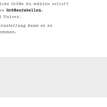
lche Größe du wählen sollst?
ere
Größentabellen
.
d Unisex.
instellung kann es zu
kommen.