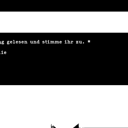
ng
gelesen und stimme ihr zu.
*
lie