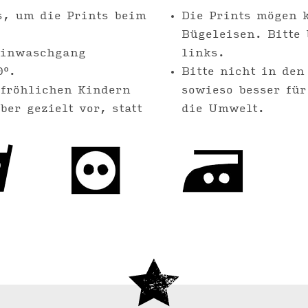
s, um die Prints beim
Die Prints mögen 
Bügeleisen. Bitte 
einwaschgang
links.
0°.
Bitte nicht in den
 fröhlichen Kindern
sowieso besser fü
er gezielt vor, statt
die Umwelt.