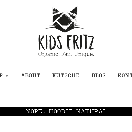
P
ABOUT
KUTSCHE
BLOG
KON
NOPE. HOODIE NATURAL