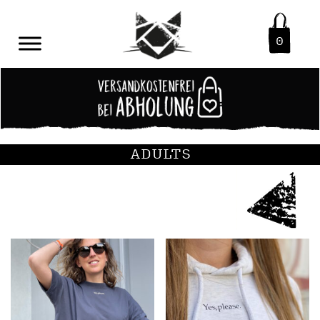
0
ADULTS