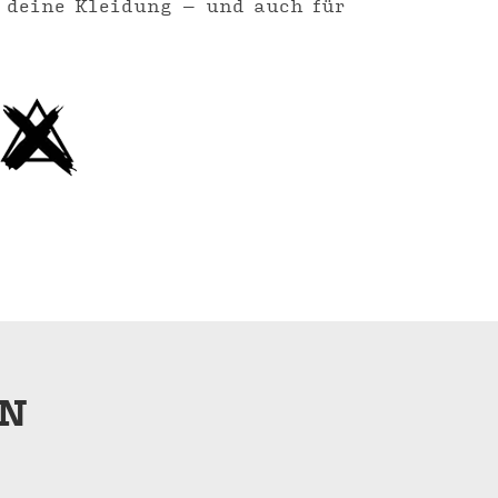
r deine Kleidung – und auch für
N