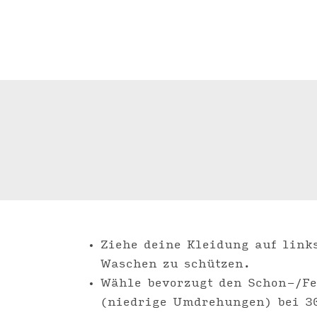
Ziehe deine Kleidung auf link
Waschen zu schützen.
Wähle bevorzugt den Schon-/F
(niedrige Umdrehungen) bei 3