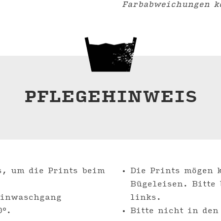
Farbabweichungen 
PFLEGEHINWEIS
s, um die Prints beim
Die Prints mögen 
Bügeleisen. Bitte 
einwaschgang
links.
0°.
Bitte nicht in den