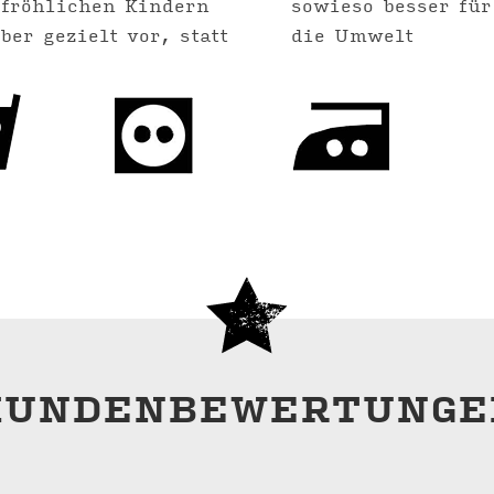
 fröhlichen Kindern
sowieso besser fü
er gezielt vor, statt
die Umwelt
KUNDENBEWERTUNGE