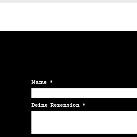
Name
*
Deine Rezension
*