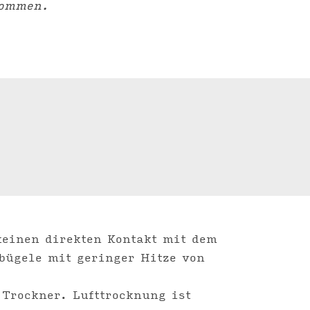
kommen.
keinen direkten Kontakt mit dem
bügele mit geringer Hitze von
 Trockner. Lufttrocknung ist