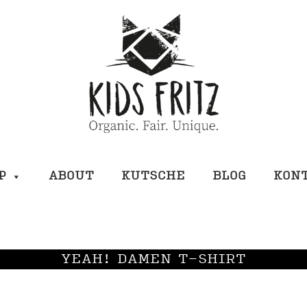
P
ABOUT
KUTSCHE
BLOG
KON
YEAH! DAMEN T-SHIRT