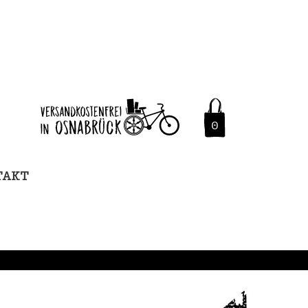
0
TAKT