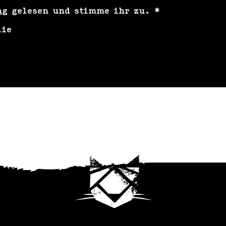
ng
gelesen und stimme ihr zu.
*
lie