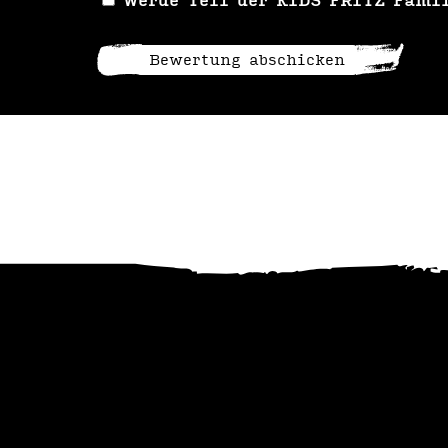
Werde Teil der KIDS FRITZ Fami