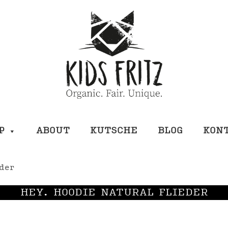
P
ABOUT
KUTSCHE
BLOG
KON
der
HEY. HOODIE NATURAL FLIEDER