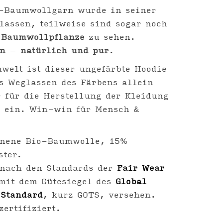
o-Baumwollgarn wurde in seiner
lassen, teilweise sind sogar noch
 Baumwollpflanze
zu sehen.
on
–
natürlich und pur
.
welt ist dieser ungefärbte Hoodie
s Weglassen des Färbens allein
r für die Herstellung der Kleidung
e ein. Win-win für Mensch &
nnene Bio-Baumwolle, 15%
ster.
 nach den Standards der
Fair Wear
mit dem Gütesiegel des
Global
 Standard
, kurz GOTS, versehen.
zertifiziert.