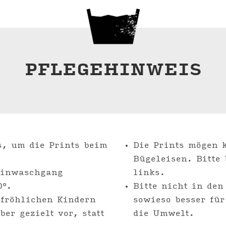
PFLEGEHINWEIS
s, um die Prints beim
Die Prints mögen 
Bügeleisen. Bitte 
einwaschgang
links.
0°.
Bitte nicht in den
 fröhlichen Kindern
sowieso besser fü
er gezielt vor, statt
die Umwelt.