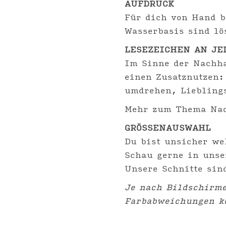
AUFDRUCK
Für dich von Hand b
Wasserbasis sind lö
LESEZEICHEN AN JE
Im Sinne der Nachha
einen Zusatznutzen:
umdrehen, Liebling
Mehr zum Thema Nac
GRÖSSENAUSWAHL
Du bist unsicher we
Schau gerne in uns
Unsere Schnitte sin
Je nach Bildschirme
Farbabweichungen 