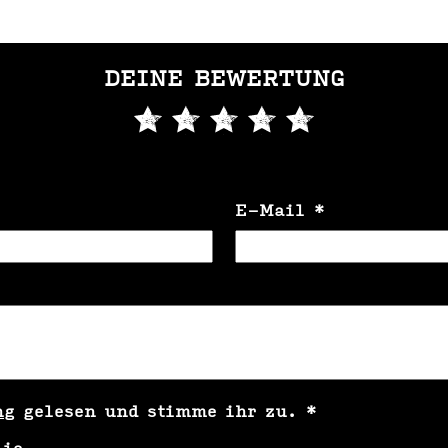
DEINE BEWERTUNG
E-Mail
*
ng
gelesen und stimme ihr zu.
*