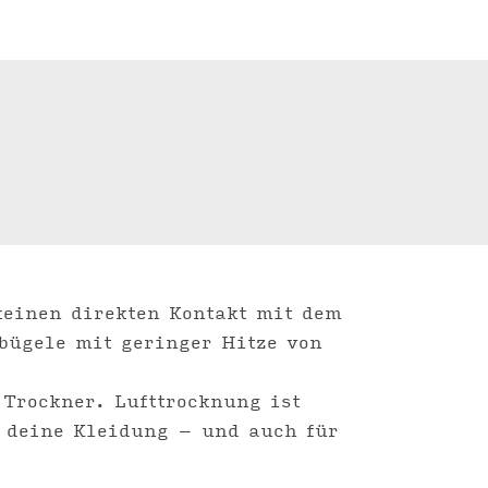
keinen direkten Kontakt mit dem
bügele mit geringer Hitze von
 Trockner. Lufttrocknung ist
r deine Kleidung – und auch für