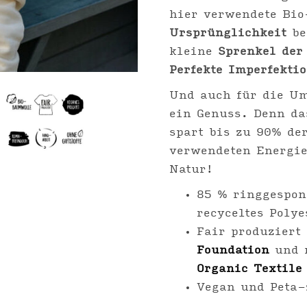
hier verwendete Bi
Ursprünglichkeit
be
kleine
Sprenkel der
Perfekte Imperfekti
Und auch für die Um
ein Genuss. Denn da
spart bis zu 90% de
verwendeten Energi
Natur!
85 % ringgespo
recyceltes Polye
Fair produziert
Foundation
und 
Organic Textile
Vegan und Peta-