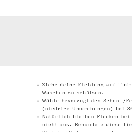
Ziehe deine Kleidung auf link
Waschen zu schützen.
Wähle bevorzugt den Schon-/F
(niedrige Umdrehungen) bei 3
Natürlich bleiben Flecken bei
nicht aus. Behandele diese lieb