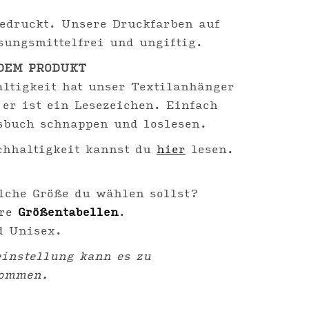
edruckt. Unsere Druckfarben auf
sungsmittelfrei und ungiftig.
DEM PRODUKT
ltigkeit hat unser Textilanhänger
 er ist ein Lesezeichen. Einfach
sbuch schnappen und loslesen.
hhaltigkeit kannst du
hier
lesen.
lche Größe du wählen sollst?
ere
Größentabellen
.
d Unisex.
instellung kann es zu
kommen.