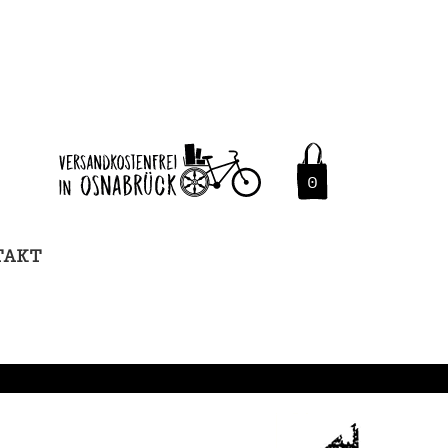
0
TAKT