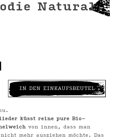
odie Natural
IN DEN EINKAUFSBEUTEL
ou.
lieder küsst reine pure Bio-
helweich
von innen, dass man
 nicht mehr ausziehen möchte. Das