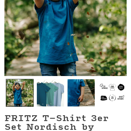
FRITZ T-Shirt 3er
Set Nordisch by