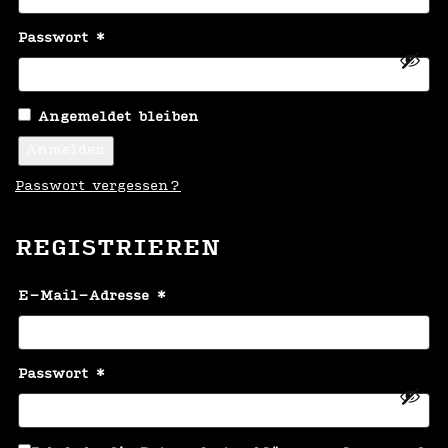
Erforderlich
Passwort
*
Angemeldet bleiben
Anmelden
Passwort vergessen?
REGISTRIEREN
Erforderlich
E-Mail-Adresse
*
Erforderlich
Passwort
*