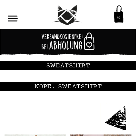
0
SWEATSHIRT
NOPE. SWEATSHIRT