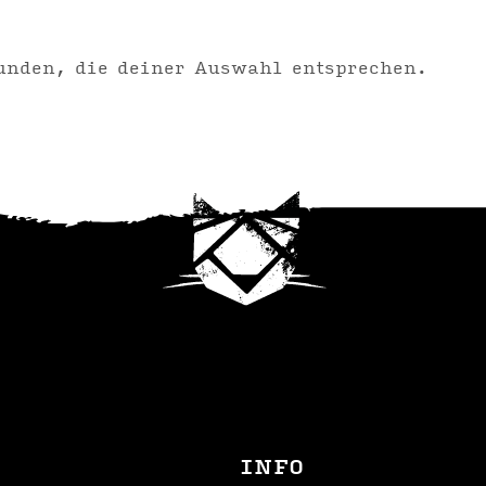
unden, die deiner Auswahl entsprechen.
INFO