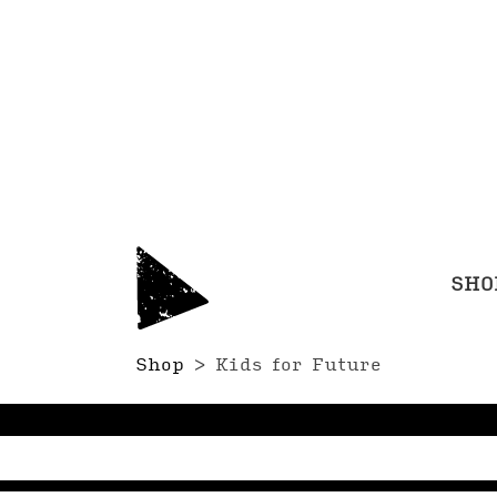
SHO
Shop
>
Kids for Future