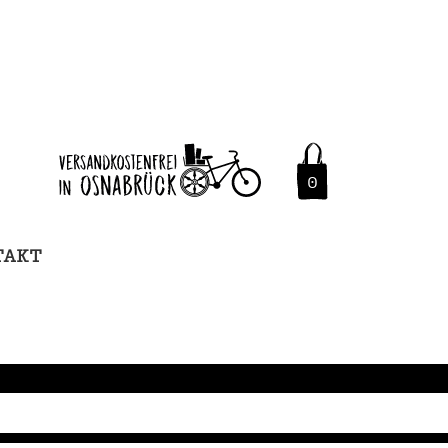
0
TAKT