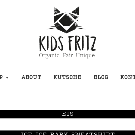
P
ABOUT
KUTSCHE
BLOG
KON
EIS