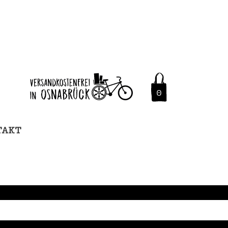
0
TAKT